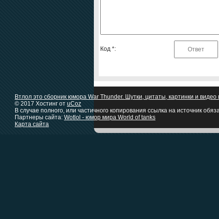
Код *:
Втлол это сборник юмора War Thunder. Шутки, цитаты, картинки и виде
© 2017
Хостинг от
uCoz
В случае полного, или частичного копирования ссылка на источник обяз
Партнеры сайта:
Wotlol - юмор мира World of tanks
Карта сайта