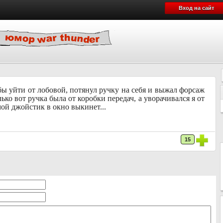
Вход на сайт
бы уйти от лобовой, потянул ручку на себя и выжал форсаж
ько вот ручка была от коробки передач, а уворачивался я от
ой джойстик в окно выкинет...
15