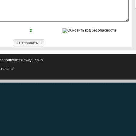
о пополняются ежедневно.
ательна!