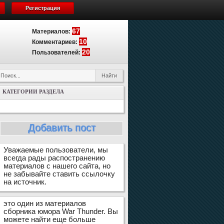
Регистрация
67
Материалов:
10
Комментариев:
20
Пользователей:
КАТЕГОРИИ РАЗДЕЛА
Добавить пост
Уважаемые пользователи, мы
всегда рады распостранению
материалов с нашего сайта, но
не забывайте ставить ссылочку
на источник.
это один из материалов
сборника юмора War Thunder. Вы
можете найти еще больше