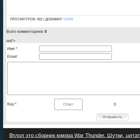
ПРОСМОТРОВ: 582 | ДОБАВИЛ:
K3499
Всего комментариев
:
0
ord">
Имя *:
Email:
Код *:
Втлол это сборник юмора War Thunder. Шутки, цитат