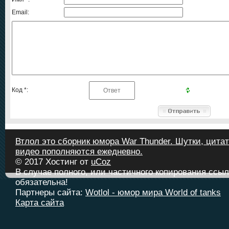
Email:
Код *:
Втлол это сборник юмора War Thunder. Шутки, цитат
видео пополняются ежедневно.
© 2017
Хостинг от
uCoz
В случае полного, или частичного копирования ссыл
обязательна!
Партнеры сайта:
Wotlol - юмор мира World of tanks
Карта сайта