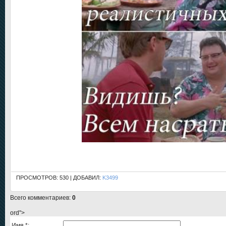
ПРОСМОТРОВ: 530 | ДОБАВИЛ:
K3499
Всего комментариев
:
0
ord">
Имя *: