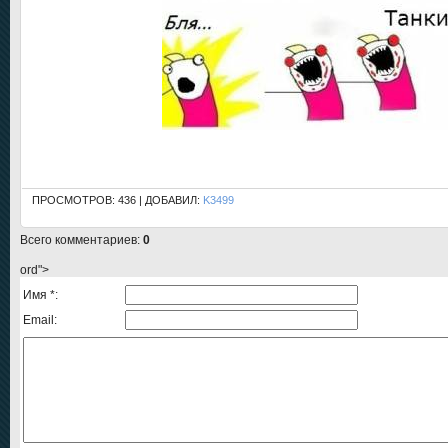
ПРОСМОТРОВ: 436 | ДОБАВИЛ:
K3499
Всего комментариев
:
0
ord">
Имя *:
Email: