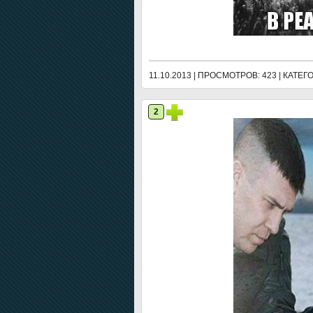
11.10.2013 | ПРОСМОТРОВ: 423 | КАТЕ
2