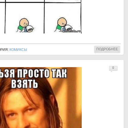
ПОДРОБНЕЕ
ГОРИЯ:
КОМИКСЫ
0