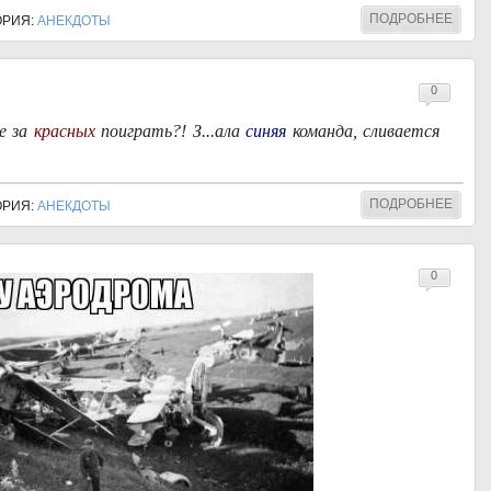
ПОДРОБНЕЕ
ГОРИЯ:
АНЕКДОТЫ
0
е за
красных
поиграть?! З...ала
синяя
команда, сливается
ПОДРОБНЕЕ
ГОРИЯ:
АНЕКДОТЫ
0