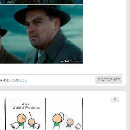
ПОДРОБНЕЕ
ГОРИЯ:
КОМИКСЫ
0