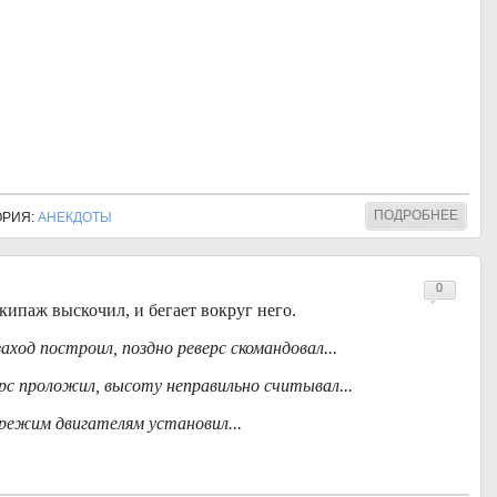
ПОДРОБНЕЕ
ГОРИЯ:
АНЕКДОТЫ
0
кипаж выскочил, и бегает вокруг него.
заход построил, поздно реверс скомандовал...
урс проложил, высоту неправильно считывал...
 режим двигателям установил...