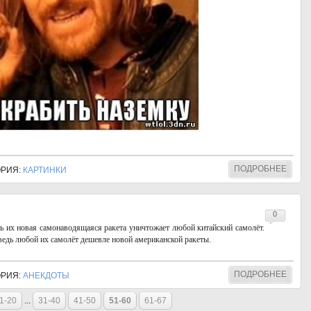
ПОДРОБНЕЕ
ГОРИЯ:
КАРТИНКИ
0
ь их новая самонаводящаяся ракета уничтожает любой китайский самолёт.
ведь любой их самолёт дешевле новой американской ракеты.
ПОДРОБНЕЕ
ГОРИЯ:
АНЕКДОТЫ
1-20
...
31-40
41-50
51-60
61-67