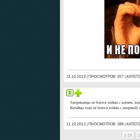
11.10.2013 | ПРОСМОТРОВ: 357 | КАТЕ
1
Американцы не боятся войны с китаем, вед
Китайцы тоже не боятся войны с америкой, 
11.10.2013 | ПРОСМОТРОВ: 388 | КАТЕ
1-10
1